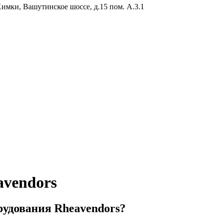
Химки, Вашутинское шоссе, д.15 пом. А.3.1
avendors
рудования Rheavendors?