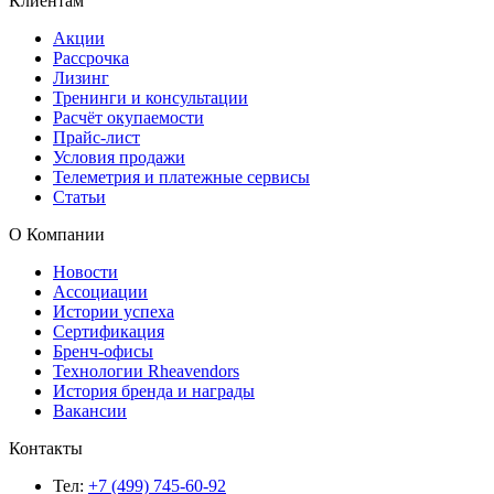
Клиентам
Акции
Рассрочка
Лизинг
Тренинги и консультации
Расчёт окупаемости
Прайс-лист
Условия продажи
Телеметрия и платежные сервисы
Статьи
О Компании
Новости
Ассоциации
Истории успеха
Сертификация
Бренч-офисы
Технологии Rheavendors
История бренда и награды
Вакансии
Контакты
Тел:
+7 (499) 745-60-92