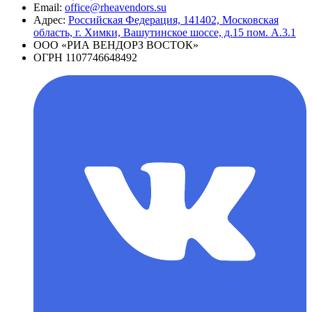
Email:
office@rheavendors.su
Адрес:
Российская Федерация, 141402, Московская
область, г. Химки, Вашутинское шоссе, д.15 пом. А.3.1
ООО «РИА ВЕНДОРЗ ВОСТОК»
ОГРН 1107746648492