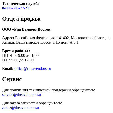
Техническая служба:
8-800-505-77-22
Отдел продаж
ООО «Риа Вендорз Восток»
Адрес:
Российская Федерация, 141402, Московская область, г.
Химки, Вашутинское шоссе, д.15 пом. А.3.1
Время работы:
ПН-ЧТ с 9:00 до 18:00
ПТ с 9:00 до 17:00
Email:
office@rheavendors.su
Сервис
Для получения технической поддержки обращайтесь:
service@rheavendors.su
Для заказа запчастей обращайтесь:
zakaz@rheavendors.su