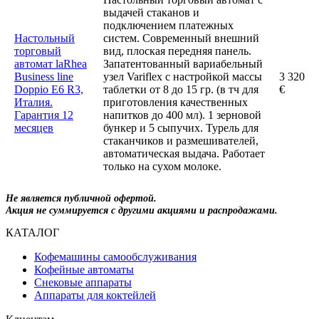
выдачей стаканов и
подключением платежных
Настольный
систем. Современный внешний
торговый
вид, плоская передняя панель.
автомат laRhea
Запатентованный вариабельный
Business line
узел Variflex с настройкой массы
3 320
Doppio E6 R3,
таблетки от 8 до 15 гр. (в тч для
€
Италия.
приготовления качественных
Гарантия 12
напитков до 400 мл). 1 зерновой
месяцев
бункер и 5 сыпучих. Турель для
стаканчиков и размешивателей,
автоматическая выдача. Работает
только на сухом молоке.
Не является публичной офертой.
Акция не суммируется с другими акциями и распродажами.
КАТАЛОГ
Кофемашины самообслуживания
Кофейные автоматы
Снековые аппараты
Аппараты для коктейлей