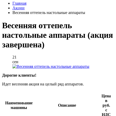
Главная
Акции
Весенняя оттепель настольные аппараты
Весенняя оттепель
настольные аппараты (акция
завершена)
21
сен
Дорогие клиенты!
Идет весенняя акция на целый ряд аппаратов.
Цена
в
Наименование
Описание
руб.
машины
с
НДС