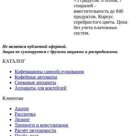
+5 градусов. 6 полок, 7
спиралей -
вместительность до 840
продуктов. Корпус
серебристого цвета. Цена
без учета платежных
систем.
Не является публичной офертой.
Акция не суммируется с другими акциями и распродажами.
КАТАЛОГ
Кофемашины самообслуживания
Кофейные автоматы
Снековые аппараты
Аппараты для коктейлей
Клиентам
Акции
Рассрочка
Лизинг
Тренинги и консультации
Расчёт окупаемости
Прайс-лист