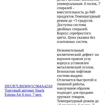
универсальным. 6 полок, 7
спиралей -
вместительность до 840
продуктов.Температурный
режим до +5 градусов.
Доступна система
двойных спиралей.
Корпус серебристого
цвета. Цена указана без
платежных систем.
Незначительный
косметический дефект: на
верхнем правом углу
корпуса установлен
металлический уголок.
Безопасная лифтовая
система выдачи.
Отличается быстротой и
тишиной работы,
DEUR7LR636W1C964A42A0
наилучшим образом
Торговый автомат Snack
подходит для продажи
Europa Air 6 пол. 7 мот.
хрупких товаров.
Температурный режим до