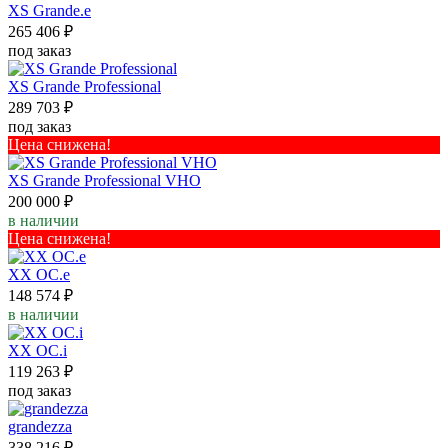
XS Grande.e
265 406 ₽
под заказ
XS Grande Professional
289 703 ₽
под заказ
Цена снижена!
XS Grande Professional VHO
200 000 ₽
в наличии
Цена снижена!
XX OC.e
148 574 ₽
в наличии
XX ОС.i
119 263 ₽
под заказ
grandezza
338 216 ₽