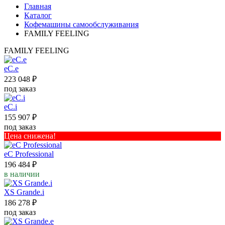
Главная
Каталог
Кофемашины самообслуживания
FAMILY FEELING
FAMILY FEELING
eC.e
223 048 ₽
под заказ
eC.i
155 907 ₽
под заказ
Цена снижена!
eC Professional
196 484 ₽
в наличии
XS Grande.i
186 278 ₽
под заказ