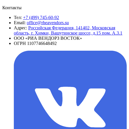
Контакты
Тел:
+7 (499) 745-60-92
Email:
office@rheavendors.su
Адрес:
Российская Федерация, 141402, Московская
область, г. Химки, Вашутинское шоссе, д.15 пом. А.3.1
ООО «РИА ВЕНДОРЗ ВОСТОК»
ОГРН 1107746648492