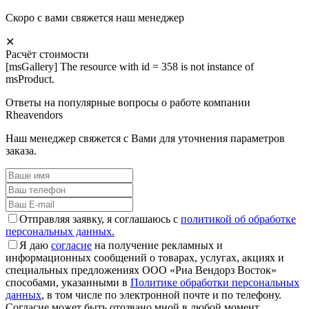
Скоро с вами свяжется наш менеджер
✕
Расчёт стоимости
[msGallery] The resource with id = 358 is not instance of
msProduct.
Ответы на популярные вопросы о работе компании
Rheavendors
Наш менеджер свяжется с Вами для уточнения параметров
заказа.
Отправляя заявку, я соглашаюсь с
политикой об обработке
персональных данных.
Я даю
согласие
на получение рекламных и
информационных сообщений о товарах, услугах, акциях и
специальных предложениях ООО «Риа Вендорз Восток»
способами, указанными в
Политике обработки персональных
данных
, в том числе по электронной почте и по телефону.
Согласие может быть отозвано мной в любой момент.