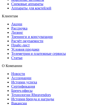
Снековые аппараты
Аппараты для коктейлей
Клиентам
Акции
Рассрочка
Лизинг
Тренинги и консультации
Расчёт окупаемости
Прайс-лист
Условия продажи
Телеметрия и платежные сервисы
Статьи
О Компании
Новости
Ассоциации
Истории успеха
Сертификация
Бренч-офисы
Технологии Rheavendors
История бренда и награды
Вакансии