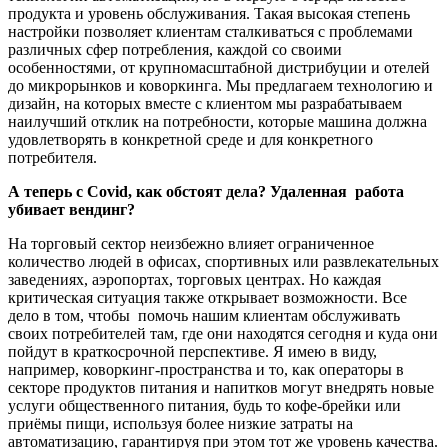
продукта и уровень обслуживания. Такая высокая степень
настройки позволяет клиентам сталкиваться с проблемами
различных сфер потребления, каждой со своими
особенностями, от крупномасштабной дистрибуции и отелей
до микрорынков и коворкинга. Мы предлагаем технологию и
дизайн, на которых вместе с клиентом мы разрабатываем
наилучший отклик на потребности, которые машина должна
удовлетворять в конкретной среде и для конкретного
потребителя.
А теперь с Covid, как обстоят дела? Удаленная работа
убивает вендинг?
На торговый сектор неизбежно влияет ограниченное
количество людей в офисах, спортивных или развлекательных
заведениях, аэропортах, торговых центрах. Но каждая
критическая ситуация также открывает возможности. Все
дело в том, чтобы помочь нашим клиентам обслуживать
своих потребителей там, где они находятся сегодня и куда они
пойдут в краткосрочной перспективе. Я имею в виду,
например, коворкинг-пространства и то, как операторы в
секторе продуктов питания и напитков могут внедрять новые
услуги общественного питания, будь то кофе-брейки или
приёмы пищи, используя более низкие затраты на
автоматизацию, гарантируя при этом тот же уровень качества.